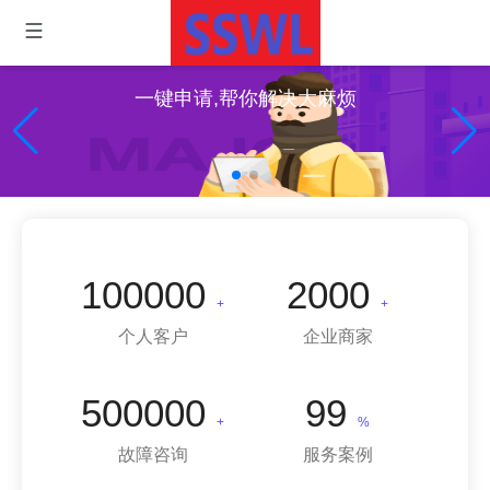
一键申请,帮你解决大麻烦
100000
2000
+
+
个人客户
企业商家
500000
99
+
%
故障咨询
服务案例