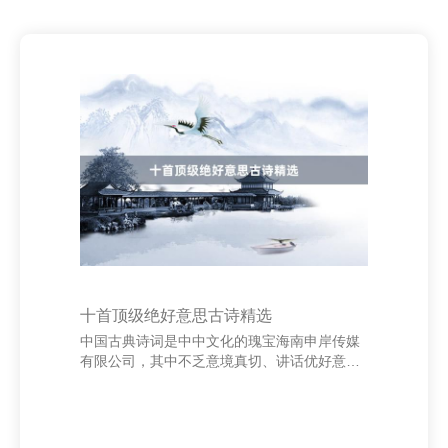
十首顶级绝好意思古诗精选
中国古典诗词是中中文化的瑰宝海南申岸传媒
有限公司，其中不乏意境真切、讲话优好意思
的绝好意思之作。以下十首古诗，号称经典中
的经典，展现了古东说念主对当然、东说念主
生与方法的深刻感悟。 李白的《静夜想》以简
练的讲话勾画出游子挂家之情；王维的《相