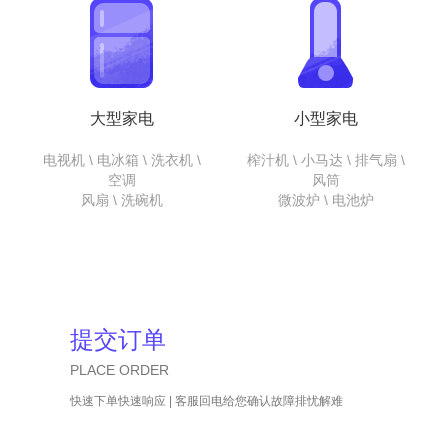
大型家电
小型家电
电视机 \ 电冰箱 \ 洗衣机 \
榨汁机 \ 小马达 \ 排气扇 \
空调
风筒
风扇 \ 洗碗机
微波炉 \ 电池炉
提交订单
PLACE ORDER
快速下单快速响应 | 客服回电给您确认故障排忧解难