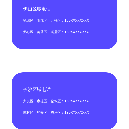
佛山区域电话
望城区丨雨花区丨开福区：130XXXXXXXX
天心区丨芙蓉区丨岳麓区：130XXXXXXXX
长沙区域电话
大良区丨容桂区丨伦敦区：130XXXXXXXX
陈村区丨均安区丨杏坛区：130XXXXXXXX