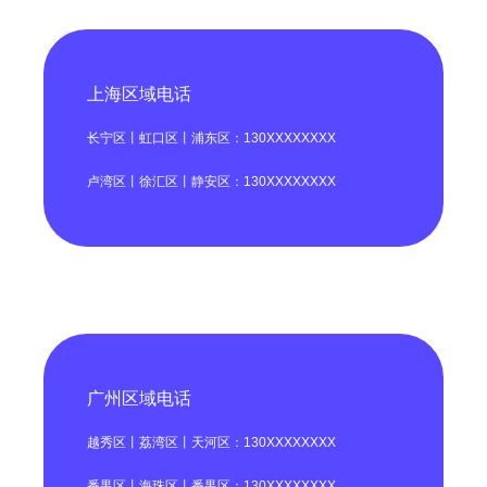
上海区域电话
长宁区丨虹口区丨浦东区：130XXXXXXXX
卢湾区丨徐汇区丨静安区：130XXXXXXXX
广州区域电话
越秀区丨荔湾区丨天河区：130XXXXXXXX
番禺区丨海珠区丨番禺区：130XXXXXXXX